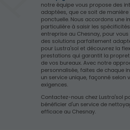
notre équipe vous propose des in
adaptées, que ce soit de manière 
ponctuelle. Nous accordons une 
particulière à saisir les spécificité
entreprise au Chesnay, pour vous
des solutions parfaitement adapt
pour Lustra'sol et découvrez la flex
prestations qui garantit la propre
de vos bureaux. Avec notre appr
personnalisée, faites de chaque i
un service unique, façonné selon 
exigences.
Contactez-nous chez Lustra'sol p
bénéficier d'un service de nettoy
efficace au Chesnay.