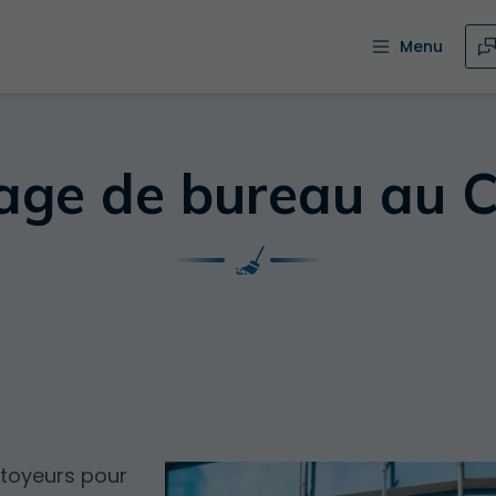
Menu
age de bureau au 
ttoyeurs pour