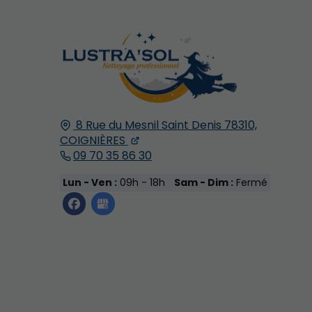
8 Rue du Mesnil Saint Denis
78310,
COIGNIÈRES
09 70 35 86 30
Lun - Ven :
09h - 18h
Sam - Dim :
Fermé