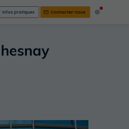
Infos pratiques
Contactez-nous
Chesnay