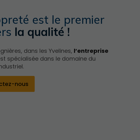
preté est le premier
ers
la qualité !
gnières, dans les Yvelines,
l’entreprise
st spécialisée dans le domaine du
dustriel.
ctez-nous