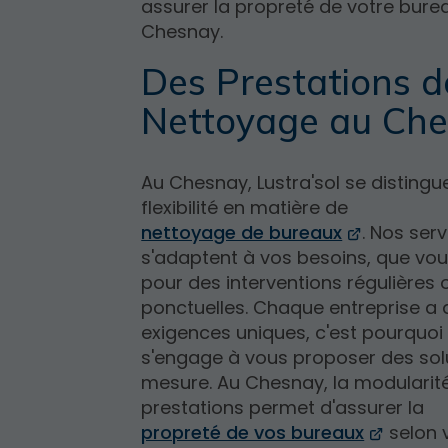
assurer la propreté de votre bure
Chesnay.
Des Prestations d
Nettoyage au Ch
Au Chesnay, Lustra'sol se distingu
flexibilité en matière de
nettoyage de bureaux
. Nos ser
s'adaptent à vos besoins, que vou
pour des interventions régulières 
ponctuelles. Chaque entreprise a 
exigences uniques, c'est pourquoi
s'engage à vous proposer des sol
mesure. Au Chesnay, la modularit
prestations permet d'assurer la
propreté de vos bureaux
selon 