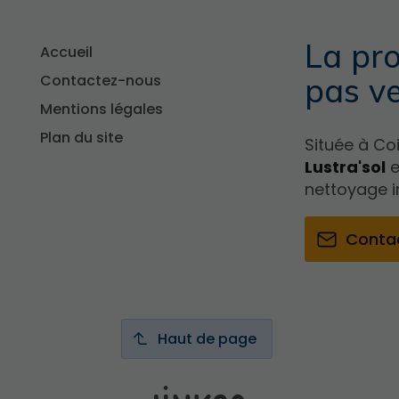
La pro
Accueil
Contactez-nous
pas v
Mentions légales
Plan du site
Située à Coi
Lustra'sol
e
nettoyage in
Conta
Haut de page