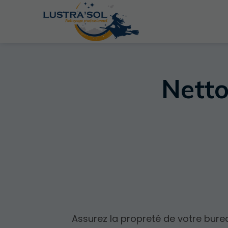
Nett
Assurez la propreté de votre bur