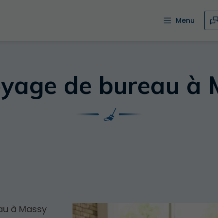
Menu
oyage de bureau à 
eau à Massy