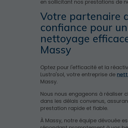
en sollicitant nos prestations de 
Votre partenaire 
confiance pour un
nettoyage efficac
Massy
Optez pour l'efficacité et la réacti
Lustra'sol, votre entreprise de
net
Massy.
Nous nous engageons à réaliser c
dans les délais convenus, assuran
prestation rapide et fiable.
À Massy, notre équipe dévouée est
répondant promptement à vos be