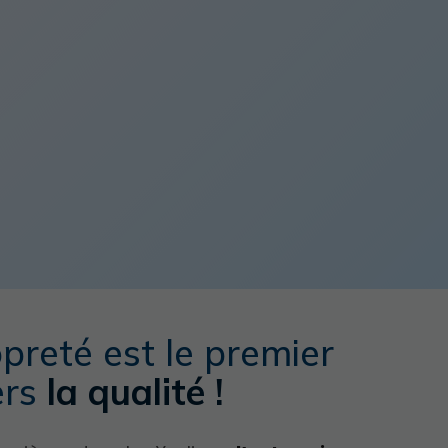
preté est le premier
ers
la qualité !