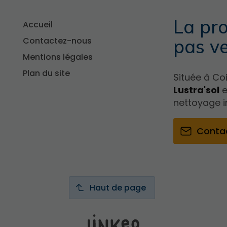
La pro
Accueil
Contactez-nous
pas v
Mentions légales
Plan du site
Située à Coi
Lustra'sol
e
nettoyage in
Conta
Haut de page