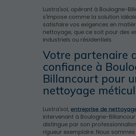
Lustra'sol, opérant à Boulogne-Bil
s'impose comme la solution idéal
satisfaire vos exigences en matiè
nettoyage, que ce soit pour des 
industriels ou résidentiels.
Votre partenaire 
confiance à Boul
Billancourt pour 
nettoyage méticu
Lustra'sol,
entreprise de nettoyag
intervenant à Boulogne-Billancourt
distingue par son professionnalis
rigueur exemplaire. Nous sommes 