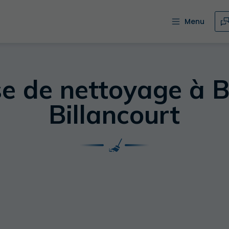
Menu
se de nettoyage à 
Billancourt