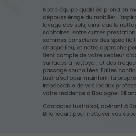
Notre équipe qualifiée prend en ma
dépoussiérage du mobilier, l'aspira
lavage des sols, ainsi que le nett
sanitaires, entre autres prestation
sommes conscients des spécifici
chaque lieu, et notre approche pe
tient compte de votre secteur d’ac
surfaces à nettoyer, et des fréqu
passage souhaitées. Faites confi
Lustra'sol pour maintenir la propr
impeccable de vos locaux profess
votre résidence à Boulogne-Billan
Contactez Lustra'sol, opérant à B
Billancourt pour nettoyer vos esp