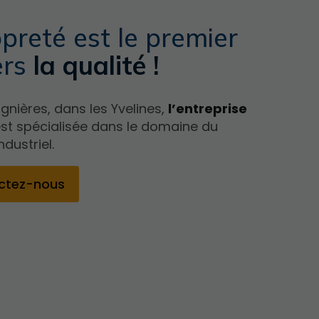
preté est le premier
ers
la qualité !
gnières, dans les Yvelines,
l’entreprise
st spécialisée dans le domaine du
dustriel.
ctez-nous