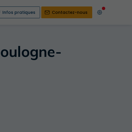
Infos pratiques
Contactez-nous
Boulogne-